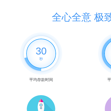
全心全意 极
30
秒
平均存款时间