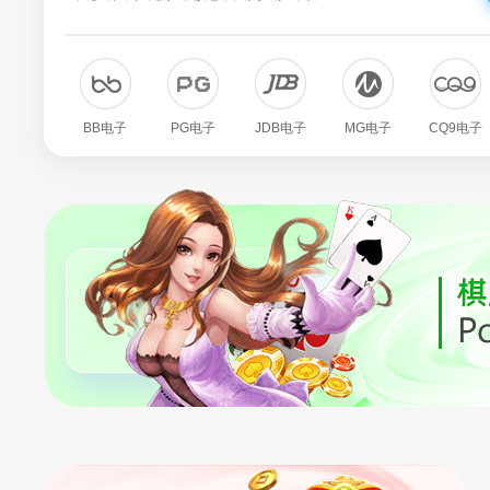
BB电子
PG电子
JDB电子
MG电子
CQ9电子